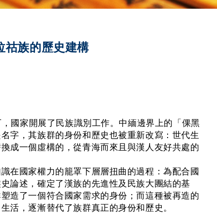
拉祜族的歷史建構
求下，國家開展了民族識別工作。中緬邊界上的「倮黑
是名字，其族群的身份和歷史也被重新改寫：世代生
替換成一個虛構的，從青海而來且與漢人友好共處的
知識在國家權力的籠罩下層層扭曲的過程：為配合國
族史論述，確定了漢族的先進性及民族大團結的基
群塑造了一個符合國家需求的身份；而這種被再造的
常生活，逐漸替代了族群真正的身份和歷史。