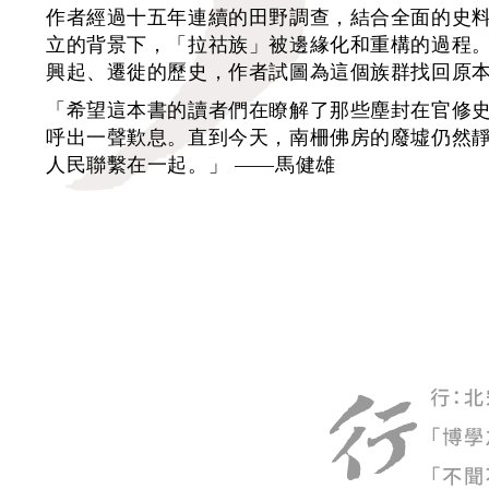
作者經過十五年連續的田野調查，結合全面的史
立的背景下，「拉祜族」被邊緣化和重構的過程
興起、遷徙的歷史，作者試圖為這個族群找回原本
「希望這本書的讀者們在瞭解了那些塵封在官修
呼出一聲歎息。直到今天，南柵佛房的廢墟仍然
人民聯繫在一起。」 ——馬健雄