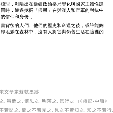
料梳理，剝離出在邊疆政治格局變化與國家主體性建
。同時，通過挖掘「倮黑」在與漢人和官軍的對抗中
的信仰和身份 。
史書背後的人們、他們的歷史和命運之後，或許能夠
靜靜地躺在森林中，沒有人將它與仍舊生活在這裡的