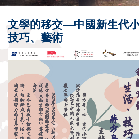
文學的移交—中國新生代
技巧、藝術