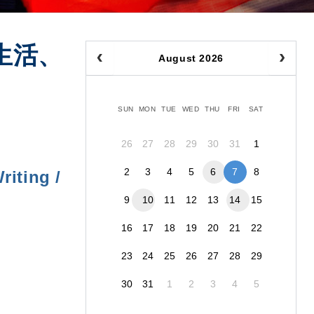
生活、
August 2026
SUN
MON
TUE
WED
THU
FRI
SAT
26
27
28
29
30
31
1
2
3
4
5
6
7
8
iting /
9
10
11
12
13
14
15
16
17
18
19
20
21
22
23
24
25
26
27
28
29
30
31
1
2
3
4
5