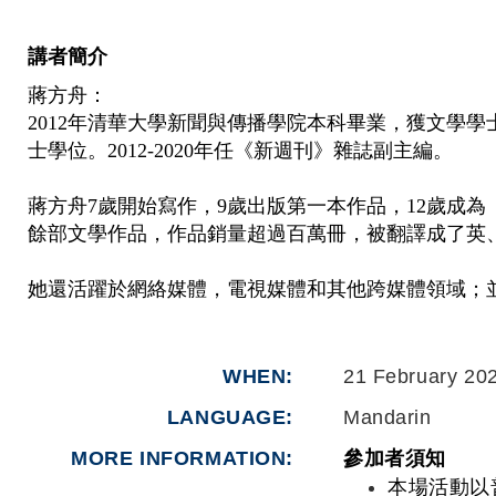
講者簡介
蔣方舟：
2012年清華大學新聞與傳播學院本科畢業，獲文學學
士學位。2012-2020年任《新週刊》雜誌副主編。
蔣方舟7歲開始寫作，9歲出版第一本作品，12歲成
餘部文學作品，作品銷量超過百萬冊，被翻譯成了英
她還活躍於網絡媒體，電視媒體和其他跨媒體領域；
WHEN
21 February 20
LANGUAGE
Mandarin
MORE INFORMATION
參加者須知
本場活動以