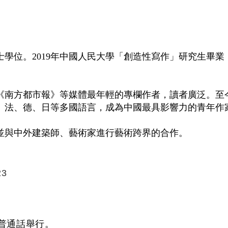
士學位。2019年中國人民大學「創造性寫作」研究生畢業
為《南方都市報》等媒體最年輕的專欄作者，讀者廣泛。至
、法、德、日等多國語言，成為中國最具影響力的青年作
並與中外建築師、藝術家進行藝術跨界的合作。
23
普通話舉行。