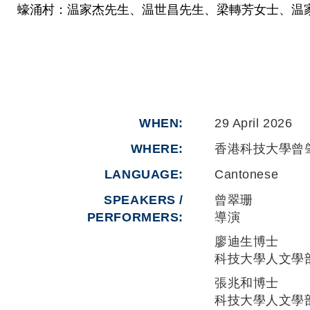
蠔涌村：温家杰先生、温世昌先生、梁轉芳女士、温
WHEN
29 April 2026
WHERE
香港科技大學曾
LANGUAGE
Cantonese
SPEAKERS /
曾翠珊
PERFORMERS:
導演
廖迪生博士
科技大學人文學
張兆和博士
科技大學人文學