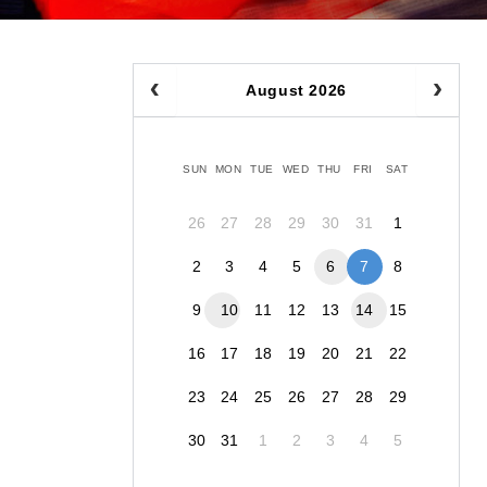
August 2026
SUN
MON
TUE
WED
THU
FRI
SAT
26
27
28
29
30
31
1
2
3
4
5
6
7
8
9
10
11
12
13
14
15
16
17
18
19
20
21
22
23
24
25
26
27
28
29
30
31
1
2
3
4
5