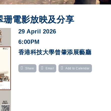
翠珊電影放映及分享
29 April 2026
6:00PM
香港科技大學曾肇添展藝廳
Share
Email
Add to Calendar