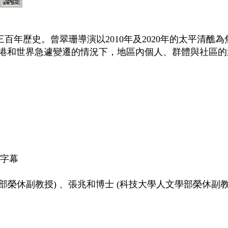
年歷史。曾翠珊導演以2010年及2020年的太平清醮為
香港和世界急遽變遷的情況下，地區內個人、群體與社區的
文字幕
榮休副教授) 、張兆和博士 (科技大學人文學部榮休副教